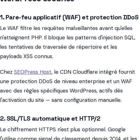
1. Pare-feu applicatif (WAF) et protection DDoS
Le WAF filtre les requêtes malveillantes avant qu'elles
n'atteignent PHP. Il bloque les patterns d'injection SQL,
les tentatives de traversée de répertoire et les
payloads XSS connus.
Chez
SEOPress Host
, le CDN Cloudflare intégré fournit
une protection DDoS de niveau enterprise et un WAF
avec des règles spécifiques WordPress, actifs dès
l'activation du site — sans configuration manuelle.
2. SSL/TLS automatique et HTTP/2
Le chiffrement HTTPS n'est plus optionnel. Google
l'utilise comme signal de classement depuis 2014, et les