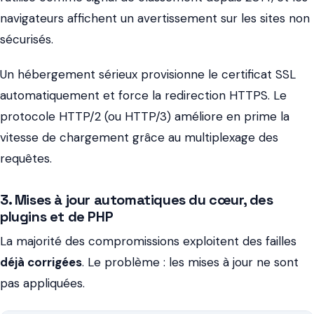
navigateurs affichent un avertissement sur les sites non
sécurisés.
Un hébergement sérieux provisionne le certificat SSL
automatiquement et force la redirection HTTPS. Le
protocole HTTP/2 (ou HTTP/3) améliore en prime la
vitesse de chargement grâce au multiplexage des
requêtes.
3. Mises à jour automatiques du cœur, des
plugins et de PHP
La majorité des compromissions exploitent des failles
déjà corrigées
. Le problème : les mises à jour ne sont
pas appliquées.