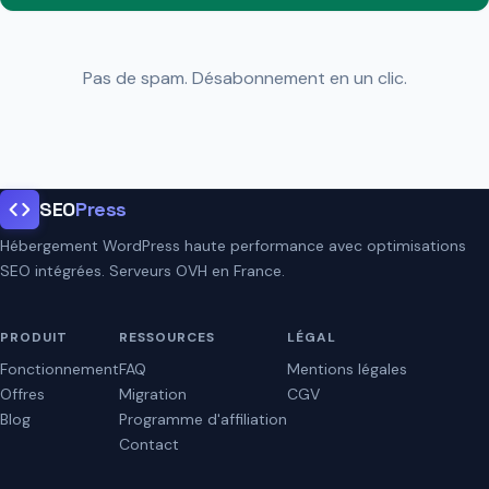
Pas de spam. Désabonnement en un clic.
SEO
Press
Hébergement WordPress haute performance avec optimisations
SEO intégrées. Serveurs OVH en France.
PRODUIT
RESSOURCES
LÉGAL
Fonctionnement
FAQ
Mentions légales
Offres
Migration
CGV
Blog
Programme d'affiliation
Contact