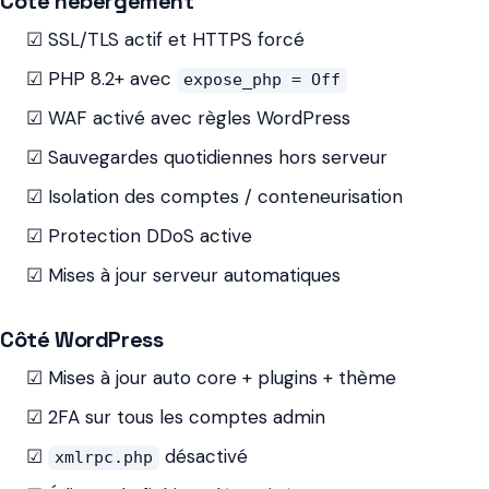
Côté hébergement
☑ SSL/TLS actif et HTTPS forcé
☑ PHP 8.2+ avec
expose_php = Off
☑ WAF activé avec règles WordPress
☑ Sauvegardes quotidiennes hors serveur
☑ Isolation des comptes / conteneurisation
☑ Protection DDoS active
☑ Mises à jour serveur automatiques
Côté WordPress
☑ Mises à jour auto core + plugins + thème
☑ 2FA sur tous les comptes admin
☑
désactivé
xmlrpc.php