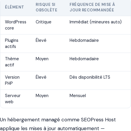
RISQUE SI
FRÉQUENCE DE MISE À
ÉLÉMENT
OBSOLÈTE
JOUR RECOMMANDÉE
WordPress
Critique
Immédiat (mineures auto)
core
Plugins
Élevé
Hebdomadaire
actifs
Thème
Moyen
Hebdomadaire
actif
Version
Élevé
Dès disponibilité LTS
PHP
Serveur
Moyen
Mensuel
web
Un hébergement managé comme SEOPress Host
applique les mises à jour automatiquement —