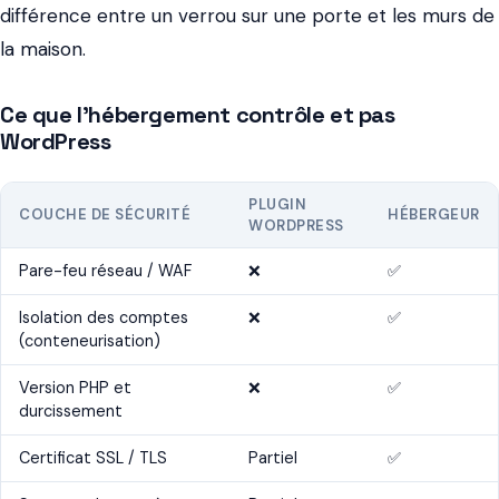
différence entre un verrou sur une porte et les murs de
la maison.
Ce que l'hébergement contrôle et pas
WordPress
PLUGIN
COUCHE DE SÉCURITÉ
HÉBERGEUR
WORDPRESS
Pare-feu réseau / WAF
❌
✅
Isolation des comptes
❌
✅
(conteneurisation)
Version PHP et
❌
✅
durcissement
Certificat SSL / TLS
Partiel
✅