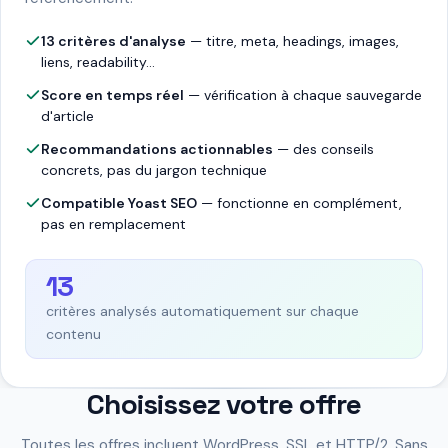
13 critères d'analyse
— titre, meta, headings, images,
liens, readability...
Score en temps réel
— vérification à chaque sauvegarde
d'article
Recommandations actionnables
— des conseils
concrets, pas du jargon technique
Compatible Yoast SEO
— fonctionne en complément,
pas en remplacement
13
critères analysés automatiquement sur chaque
contenu
Choisissez votre offre
Toutes les offres incluent WordPress, SSL et HTTP/2. Sans