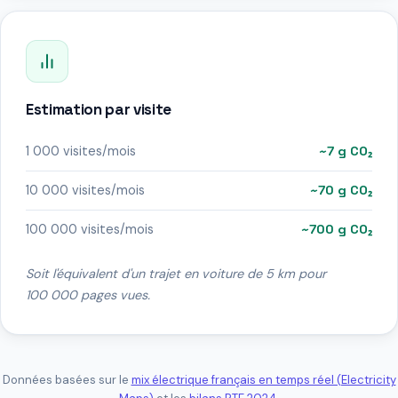
Estimation par visite
1 000 visites/mois
~7 g CO₂
10 000 visites/mois
~70 g CO₂
100 000 visites/mois
~700 g CO₂
Soit l'équivalent d'un trajet en voiture de 5 km pour
100 000 pages vues.
Données basées sur le
mix électrique français en temps réel (Electricity