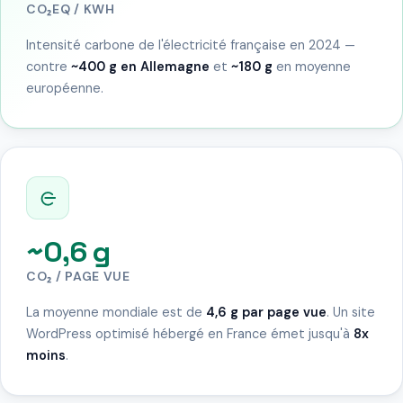
CO₂EQ / KWH
Intensité carbone de l'électricité française en 2024 —
contre
~400 g en Allemagne
et
~180 g
en moyenne
européenne.
~0,6 g
CO₂ / PAGE VUE
La moyenne mondiale est de
4,6 g par page vue
. Un site
WordPress optimisé hébergé en France émet jusqu'à
8x
moins
.