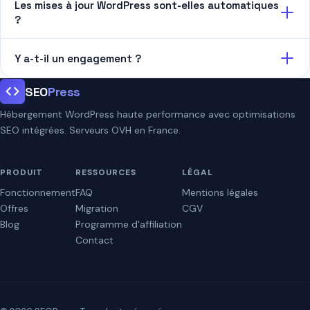
Les mises à jour WordPress sont-elles automatiques
?
Y a-t-il un engagement ?
SEO
Press
Hébergement WordPress haute performance avec optimisations
SEO intégrées. Serveurs OVH en France.
PRODUIT
RESSOURCES
LÉGAL
Fonctionnement
FAQ
Mentions légales
Offres
Migration
CGV
Blog
Programme d'affiliation
Contact