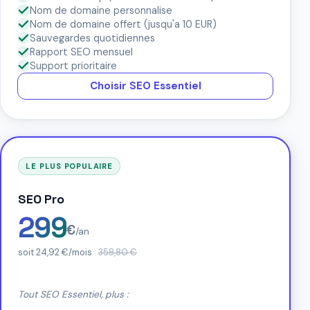
Nom de domaine personnalise
Nom de domaine offert (jusqu'a 10 EUR)
Sauvegardes quotidiennes
Rapport SEO mensuel
Support prioritaire
Choisir SEO Essentiel
LE PLUS POPULAIRE
SEO Pro
299
€
/an
soit 24,92 €/mois
358,80 €
Tout SEO Essentiel, plus :