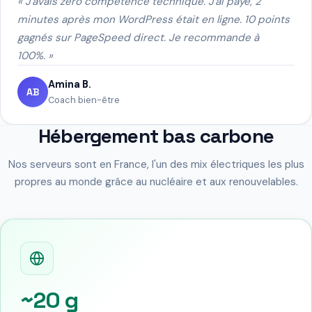
« J'avais zéro compétence technique. J'ai payé, 2
minutes après mon WordPress était en ligne. 10 points
gagnés sur PageSpeed direct. Je recommande à
100%. »
Amina B.
AB
Coach bien-être
Hébergement bas carbone
Nos serveurs sont en France, l'un des mix électriques les plus
propres au monde grâce au nucléaire et aux renouvelables.
~20 g