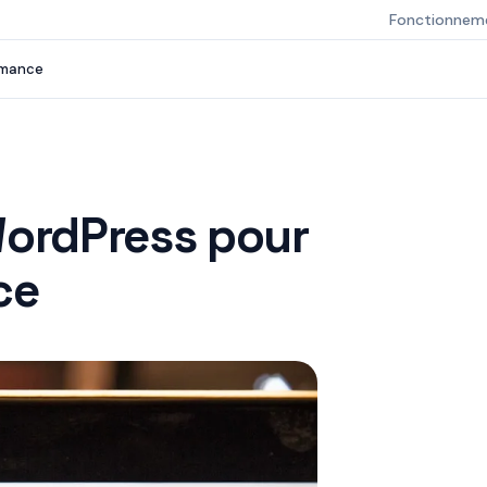
Fonctionnem
ormance
WordPress pour
ce