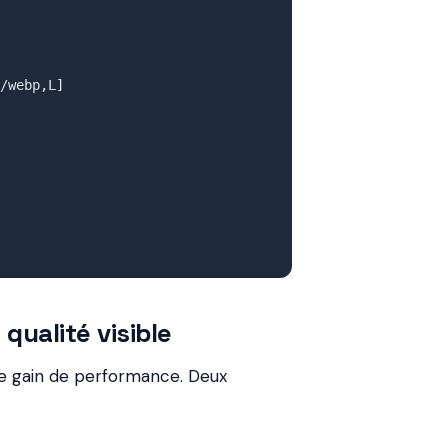
/webp,L]

qualité visible
de gain de performance. Deux