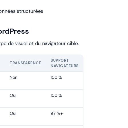
onnées structurées
WordPress
pe de visuel et du navigateur cible.
SUPPORT
N
TRANSPARENCE
NAVIGATEURS
Non
100 %
Oui
100 %
Oui
97 %+