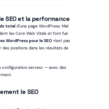
le SEO et la performance
ds total
d'une page WordPress. Mal
nt les Core Web Vitals et font fuir
ges WordPress pour le SEO
n'est pas
 des positions dans les résultats de
a configuration serveur — avec des
ement.
tement le SEO