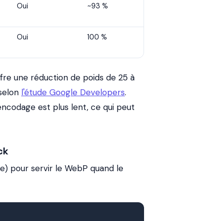
Oui
~93 %
Oui
100 %
ffre une réduction de poids de 25 à
 selon
l'étude Google Developers
.
encodage est plus lent, ce qui peut
ck
) pour servir le WebP quand le