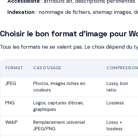
Accessibilité
: attributs alt, descriptions pertinentes
Indexation
: nommage de fichiers, sitemap images, d
Choisir le bon format d'image pour 
Tous les formats ne se valent pas. Le choix dépend du ty
FORMAT
CAS D'USAGE
COMPRESSIO
JPEG
Photos, images riches en
Lossy, bon
couleurs
ratio
PNG
Logos, captures d'écran,
Lossless
graphiques
WebP
Remplacement universel
Lossy +
JPEG/PNG
lossless